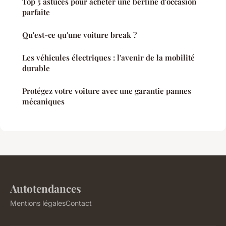
Top 5 astuces pour acheter une berline d'occasion
parfaite
Qu'est-ce qu'une voiture break ?
Les véhicules électriques : l'avenir de la mobilité
durable
Protégez votre voiture avec une garantie pannes
mécaniques
Autotendances
Mentions légales
Contact