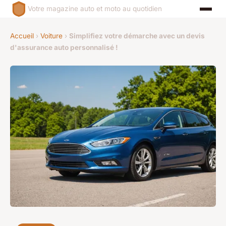
Votre magazine auto et moto au quotidien
Accueil
›
Voiture
›
Simplifiez votre démarche avec un devis
d'assurance auto personnalisé !