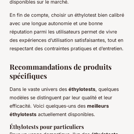
disponibles sur le marché.
En fin de compte, choisir un éthylotest bien calibré
avec une longue autonomie et une bonne
réputation parmi les utilisateurs permet de vivre
des expériences d’utilisation satisfaisantes, tout en
respectant des contraintes pratiques et d’entretien.
Recommandations de produits
spécifiques
Dans le vaste univers des
éthylotests
, quelques
modèles se distinguent par leur qualité et leur
efficacité. Voici quelques-uns des
meilleurs
éthylotests
actuellement disponibles.
Éthylotests pour particuliers